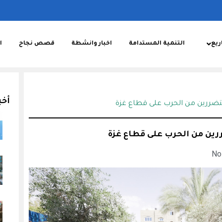
ريع
التنمية المستدامة
اخبار وانشطة
قصص نجاح
ا
أخب
متضررين من الحرب على قطاع غزة
رين من الحرب على قطاع غزة
No