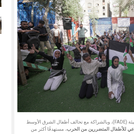
ضمن الجهود المستمرة لجمعية المستقبل للتنمية والبيئة (FADE)، وبالشراكة مع تحالف أطفال الشرق الأوسط
اعي للأطفال المتضررين من الحرب
، مستهدفًا أكثر من