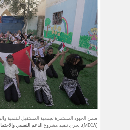
(MECA)، يجري تنفيذ مشروع
الدعم النفسي والاجتم