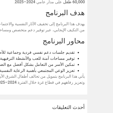
60,000 طفل
على مدار عامي
2024–2025
.
هدف البرنامج
يهدف هذا البرنامج إلى تخفيف الآثار النفسية والاجت
من التكيف الإيجابي، عبر توفير دعم متخصص ومساحات
محاور البرنامج
تقديم جلسات دعم نفسي فردية وجماعية للأط
توفير مساحات آمنة للعب والأنشطة الترفيهية و
تمكين الأسر من التعامل بشكل أفضل مع الضغ
تعزيز الوعي المجتمعي بأهمية الرعاية النفسية 
وتعزيز رفاههم في قطاع غزة خلال الفترة
2024–2025
أحدث التعليقات