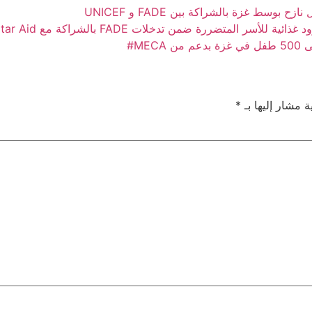
ئية للأسر المتضررة ضمن تدخلات FADE بالشراكة مع Qatar Aid#
MECA#
ة مشار إليها بـ
*