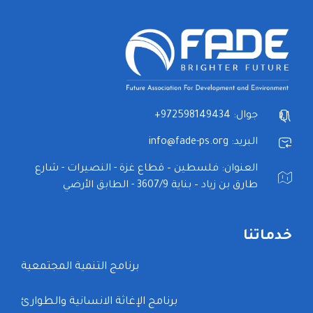
جوال: 972598149434+
البريد: info@fade-ps.org
العنوان: فلسطين – قطاع غزة - النصيرات - شارع
طارق بن زياد – بناية 3607/9 - الطابق الأرضي
خدماتنا
برنامج التنمية المجتمعية
برنامج الإغاثة الانسانية والطوارئ