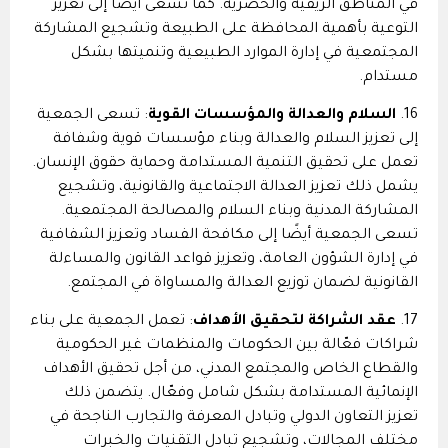
في المناطق الريفية والحضرية. كما تسعى أيضًا إلى تعزيز
التوعية بأهمية المحافظة على الطبيعة وتشجيع المشاركة
المجتمعية في إدارة الموارد الطبيعية وتنميتها بشكل
مستدام.
16.
السلام والعدالة والمؤسسات القوية
: تسعى الجمعية
إلى تعزيز السلام والعدالة وبناء مؤسسات قوية وشفافة
تعمل على تحقيق التنمية المستدامة وحماية حقوق الإنسان.
يشمل ذلك تعزيز العدالة الاجتماعية والقانونية، وتشجيع
المشاركة المدنية وبناء السلام والمصالحة المجتمعية.
تسعى الجمعية أيضًا إلى مكافحة الفساد وتعزيز الشفافية
في إدارة الشؤون العامة، وتعزيز قواعد القانون والمساءلة
القانونية لضمان توزيع العدالة والمساواة في المجتمع.
17.
عقد الشراكة لتحقيق الأهداف
: تعمل الجمعية على بناء
شراكات فعّالة بين الحكومات والمنظمات غير الحكومية
والقطاع الخاص والمجتمع المدني، من أجل تحقيق الأهداف
الإنمائية المستدامة بشكل شامل وفعّال. يتضمن ذلك
تعزيز التعاون الدولي وتبادل المعرفة والتجارب الناجحة في
مختلف المجالات، وتشجيع تبادل التقنيات والخبرات