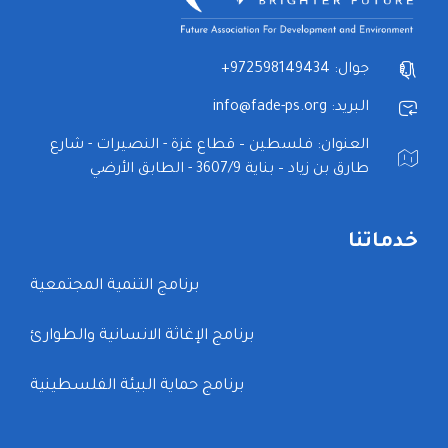
جوال: 972598149434+
البريد: info@fade-ps.org
العنوان: فلسطين – قطاع غزة - النصيرات - شارع
طارق بن زياد – بناية 3607/9 - الطابق الأرضي
خدماتنا
برنامج التنمية المجتمعية
برنامج الإغاثة الانسانية والطوارئ
برنامج حماية البيئة الفلسطينية